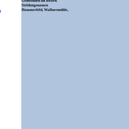
Gemeinden im Bezirk
Sieldungsnamen
Hammerfeld, Wallnermühle,
f