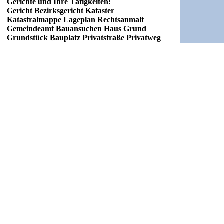
Gerichte und Ihre Tätigkeiten:
Gericht Bezirksgericht Kataster
Katastralmappe Lageplan Rechtsanmalt
Gemeindeamt Bauansuchen Haus Grund
Grundstück Bauplatz Privatstraße Privatweg