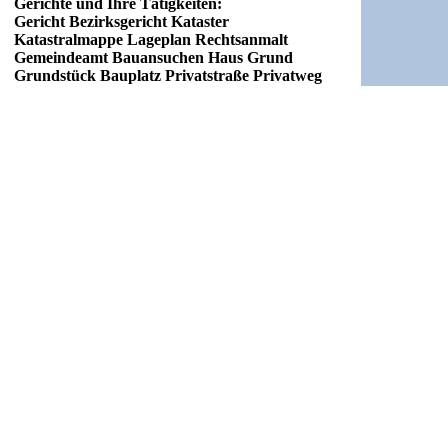
Gerichte und Ihre Tätigkeiten:
Gericht Bezirksgericht Kataster
Katastralmappe Lageplan Rechtsanmalt
Gemeindeamt Bauansuchen Haus Grund
Grundstück Bauplatz Privatstraße Privatweg