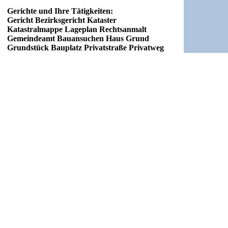
Gerichte und Ihre Tätigkeiten:
Gericht Bezirksgericht Kataster
Katastralmappe Lageplan Rechtsanmalt
Gemeindeamt Bauansuchen Haus Grund
Grundstück Bauplatz Privatstraße Privatweg