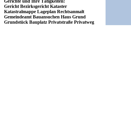
Gerichte und Ihre Tätigkeiten:
Gericht Bezirksgericht Kataster
Katastralmappe Lageplan Rechtsanmalt
Gemeindeamt Bauansuchen Haus Grund
Grundstück Bauplatz Privatstraße Privatweg