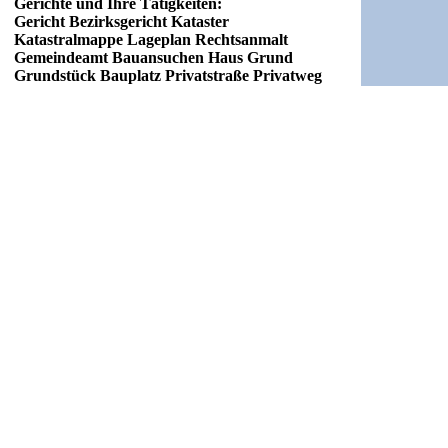
Gerichte und Ihre Tätigkeiten:
Gericht Bezirksgericht Kataster
Katastralmappe Lageplan Rechtsanmalt
Gemeindeamt Bauansuchen Haus Grund
Grundstück Bauplatz Privatstraße Privatweg