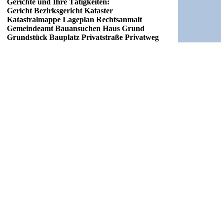
Gerichte und Ihre Tätigkeiten:
Gericht Bezirksgericht Kataster
Katastralmappe Lageplan Rechtsanmalt
Gemeindeamt Bauansuchen Haus Grund
Grundstück Bauplatz Privatstraße Privatweg