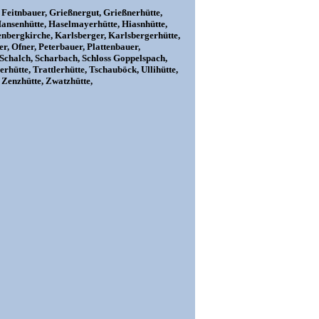
, Feitnbauer, Grießnergut, Grießnerhütte,
Hansenhütte, Haselmayerhütte, Hiasnhütte,
nbergkirche, Karlsberger, Karlsbergerhütte,
r, Ofner, Peterbauer, Plattenbauer,
 Schalch, Scharbach, Schloss Goppelspach,
erhütte, Trattlerhütte, Tschauböck, Ullihütte,
 Zenzhütte, Zwatzhütte,