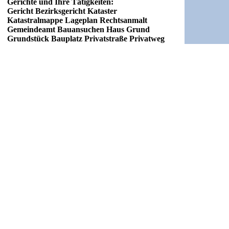
Gerichte und Ihre Tätigkeiten:
Gericht Bezirksgericht Kataster
Katastralmappe Lageplan Rechtsanmalt
Gemeindeamt Bauansuchen Haus Grund
Grundstück Bauplatz Privatstraße Privatweg