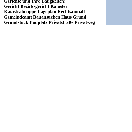
Gerichte und Ihre Tätigkeiten:
Gericht Bezirksgericht Kataster
Katastralmappe Lageplan Rechtsanmalt
Gemeindeamt Bauansuchen Haus Grund
Grundstück Bauplatz Privatstraße Privatweg