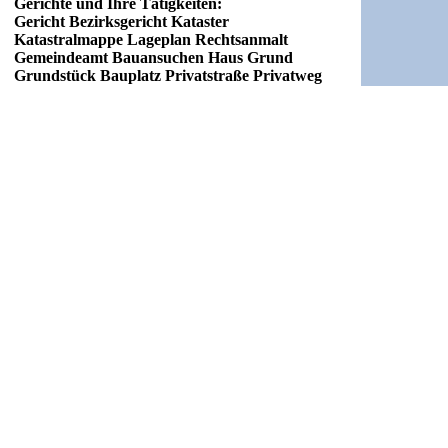
Gerichte und Ihre Tätigkeiten:
Gericht Bezirksgericht Kataster
Katastralmappe Lageplan Rechtsanmalt
Gemeindeamt Bauansuchen Haus Grund
Grundstück Bauplatz Privatstraße Privatweg